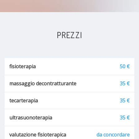
PREZZI
fisioterapia
50 €
massaggio decontratturante
35 €
tecarterapia
35 €
ultrasuonoterapia
35 €
valutazione fisioterapica
da concordare